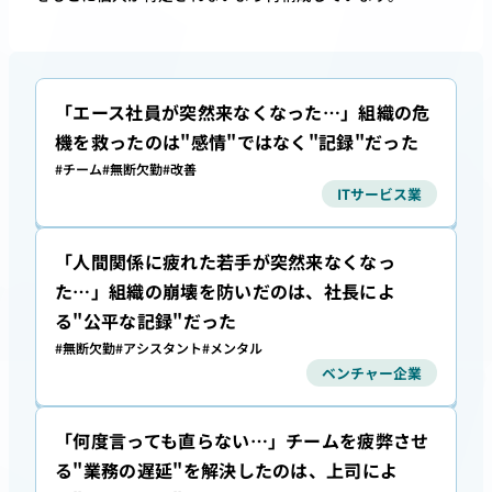
「エース社員が突然来なくなった…」組織の危
機を救ったのは"感情"ではなく"記録"だった
#チーム
#無断欠勤
#改善
ITサービス業
「人間関係に疲れた若手が突然来なくなっ
た…」組織の崩壊を防いだのは、社長によ
る"公平な記録"だった
#無断欠勤
#アシスタント
#メンタル
ベンチャー企業
「何度言っても直らない…」チームを疲弊させ
る"業務の遅延"を解決したのは、上司によ