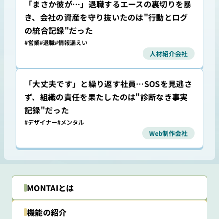
「まさか彼が…」退職するエースの裏切りを暴
き、会社の資産を守り抜いたのは"行動とログ
の統合記録"だった
#営業
#退職
#情報漏えい
人材紹介会社
「大丈夫です」と繰り返す社員…SOSを見逃さ
ず、組織の責任を果たしたのは"診断なき事実
記録"だった
#デザイナー
#メンタル
Web制作会社
MONTAIとは
機能の紹介