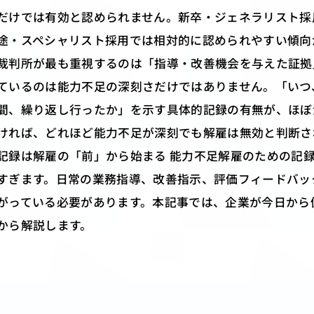
だけでは有効と認められません。新卒・ジェネラリスト採
途・スペシャリスト採用では相対的に認められやすい傾向
裁判所が最も重視するのは「指導・改善機会を与えた証拠
ているのは能力不足の深刻さだけではありません。「いつ
間、繰り返し行ったか」を示す具体的記録の有無が、ほぼ
ければ、どれほど能力不足が深刻でも解雇は無効と判断さ
記録は解雇の「前」から始まる 能力不足解雇のための記
すぎます。日常の業務指導、改善指示、評価フィードバッ
がっている必要があります。本記事では、企業が今日から
から解説します。