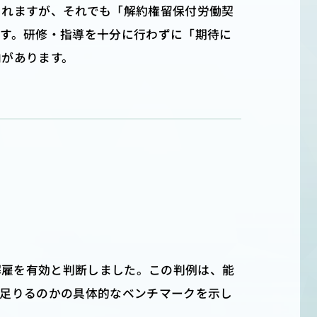
られますが、それでも「解約権留保付労働契
です。研修・指導を十分に行わずに「期待に
向があります。
解雇を有効と判断しました。この判例は、能
ば足りるのかの具体的なベンチマークを示し