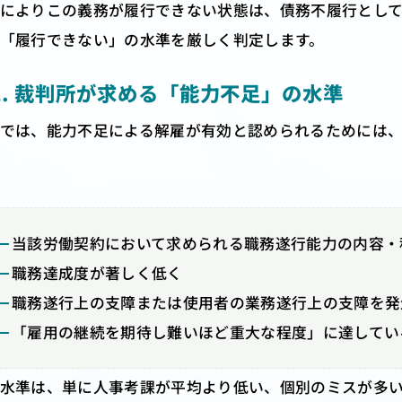
によりこの義務が履行できない状態は、債務不履行とし
「履行できない」の水準を厳しく判定します。
-2. 裁判所が求める「能力不足」の水準
では、能力不足による解雇が有効と認められるためには、
当該労働契約において求められる職務遂行能力の内容・
職務達成度が著しく低く
職務遂行上の支障または使用者の業務遂行上の支障を発
「雇用の継続を期待し難いほど重大な程度」に達してい
水準は、単に人事考課が平均より低い、個別のミスが多