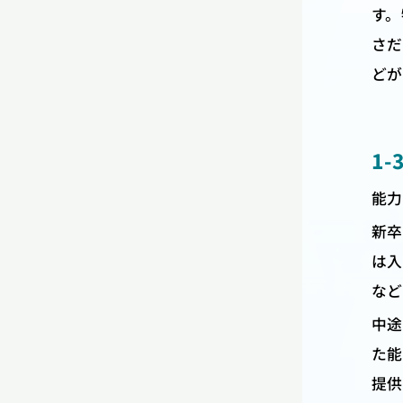
す。
さだ
どが
1
能力
新卒
は入
など
中途
た能
提供