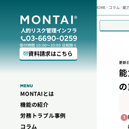
HOME
コラム
能
MONTAI
®
人的リスク管理インフラ
03-6690-0259
受付時間 10:00～20:00 日祝除く
資料請求はこちら
更新
能
の
MENU
MONTAIとは
機能の紹介
労務トラブル事例
1
コラム