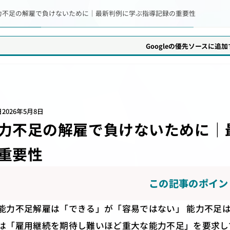
力不足の解雇で負けないために｜最新判例に学ぶ指導記録の重要性
Googleの優先ソースに追
日
2026年5月8日
力不足の解雇で負けないために｜
重要性
この記事のポイン
能力不足解雇は「できる」が「容易ではない」 能力不足
は「雇用継続を期待し難いほど重大な能力不足」を要求し