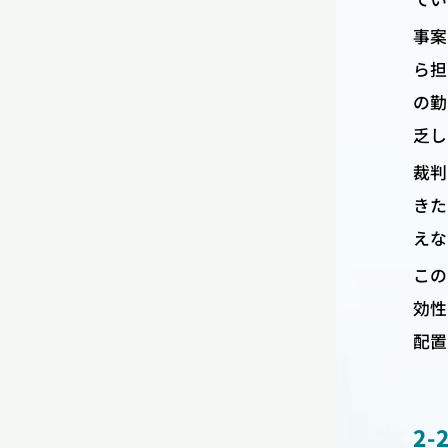
事案
ら担
の勤
乏し
裁判
きた
えな
この
効性
配置
2