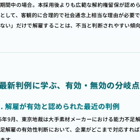
期間中の場合。本採用後よりも広範な解約権留保が認め
として、客観的に合理的で社会通念上相当な理由が必要
ない」だけで解雇することは、不当と判断されやすい傾
. 最新判例に学ぶ、有効・無効の分岐点
-1. 解雇が有効と認められた最近の判例
25年9月、東京地裁は大手素材メーカーにおける能力不足
足解雇の有効性判断において、企業がどこまで対応すれ
ます。