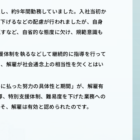
し、約9年間勤務していました。入社当初か
を下げるなどの配慮が行われましたが、自身
返すなど、自省的な態度に欠け、規範意識も
援体制を執るなどして継続的に指導を行って
く、解雇が社会通念上の相当性を欠くとはい
めに払った努力の具体性と期間」が、解雇有
導、特別支援体制、難易度を下げた業務への
こそ、解雇は有効と認められたのです。