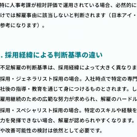
特に人事考課が相対評価で運用されている場合、必然的
けでは解雇事由に該当しないと判断されます（日本アイ・ビ
参考になります）。
-3. 採用経緯による判断基準の違い
不足解雇の判断基準は、採用経緯によって大きく異なりま
採用・ジェネラリスト採用の場合。入社時点で特定の専
社後の指導・教育を通じて身につけるものとされます。
雇用継続のための広範な努力が求められ、解雇のハード
採用・スペシャリスト採用の場合。特定のスキルや経験
力を発揮できない場合、解雇が認められやすくなります
や改善可能性の検討は依然として必要です。