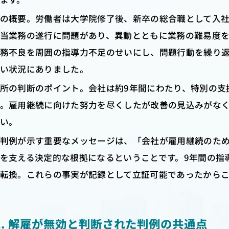
の概要。労働者は大学院修了後、新卒の総合職として入社
当業務の遂行に問題があり、異動とともに業務の難易度
務不良を周囲の指導力不足のせいにし、問題行動を繰り
い状況にありました。
所の判断のポイント。会社は約9年間にわたり、特別の支
。雇用継続に向けた努力を尽くしたが改善の見込みがな
い。
判例が示す重要なメッセージは、「会社が雇用継続のた
を支える決定的な根拠になるということです。9年間の指
転換。これらの事実が記録として立証可能であったから
-2. 解雇が無効と判断された判例の共通点