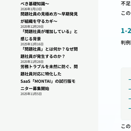
不足
べき基礎知識〜
2026年1月13日
この
問題社員の見極め方〜早期発見
が組織を守るカギ〜
2025年12月29日
1
「問題社員が増加している」と
感じる背景
判例
2025年12月16日
「問題社員」とは何か？なぜ問
題社員が発生するのか？
2025年11月28日
労務トラブルを未然に防ぐ、問
題社員対応に特化した
SaaS「MONTAI」の試行版モ
ニター募集開始
2025年11月5日
この