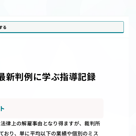
加する
最新判例に学ぶ指導記録
ト
は法律上の解雇事由となり得ますが、裁判所
ており、単に平均以下の業績や個別のミス