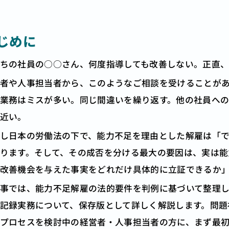
じめに
ちの社員の○○さん、何度指導しても改善しない。正直
者や人事担当者から、このようなご相談を受けることが
業務はミスが多い。同じ間違いを繰り返す。他の社員へ
近い。
し日本の労働法の下で、能力不足を理由とした解雇は「
ります。そして、その成否を分ける最大の要因は、実は能
改善機会を与えた事実をどれだけ具体的に立証できるか
事では、能力不足解雇の法的要件を判例に基づいて整理
記録実務について、保存版として詳しく解説します。問題
プロセスを検討中の経営者・人事担当者の方に、まず最