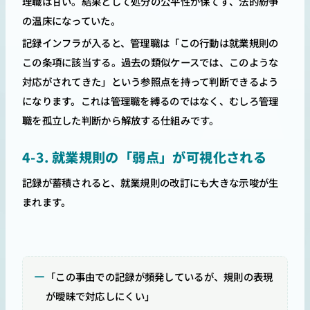
理職は甘い。結果として処分の公平性が保てず、法的紛争
の温床になっていた。
記録インフラが入ると、管理職は「この行動は就業規則の
この条項に該当する。過去の類似ケースでは、このような
対応がされてきた」という参照点を持って判断できるよう
になります。これは管理職を縛るのではなく、むしろ管理
職を孤立した判断から解放する仕組みです。
4-3. 就業規則の「弱点」が可視化される
記録が蓄積されると、就業規則の改訂にも大きな示唆が生
まれます。
「この事由での記録が頻発しているが、規則の表現
が曖昧で対応しにくい」