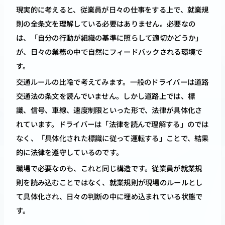
現実的に考えると、従業員が日々の仕事をする上で、就業規
則の全条文を理解している必要はありません。必要なの
は、「自分の行動が組織の基準に照らして適切かどうか」
が、日々の業務の中で自然にフィードバックされる環境で
す。
交通ルールの比喩で考えてみます。一般のドライバーは道路
交通法の条文を読んでいません。しかし道路上では、標
識、信号、車線、速度制限といった形で、法律が具体化さ
れています。ドライバーは「法律を読んで理解する」のでは
なく、「具体化された標識に従って運転する」ことで、結果
的に法律を遵守しているのです。
職場で必要なのも、これと同じ構造です。従業員が就業規
則を読み込むことではなく、就業規則が現場のルールとし
て具体化され、日々の判断の中に埋め込まれている状態で
す。