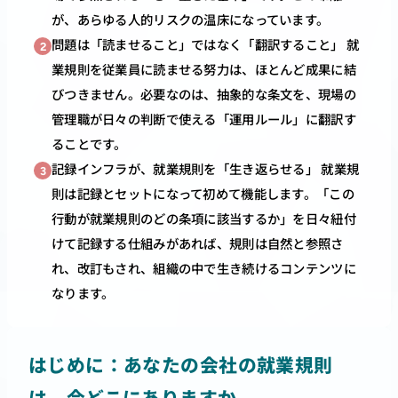
が、あらゆる人的リスクの温床になっています。
問題は「読ませること」ではなく「翻訳すること」 就
2
業規則を従業員に読ませる努力は、ほとんど成果に結
びつきません。必要なのは、抽象的な条文を、現場の
管理職が日々の判断で使える「運用ルール」に翻訳す
ることです。
記録インフラが、就業規則を「生き返らせる」 就業規
3
則は記録とセットになって初めて機能します。「この
行動が就業規則のどの条項に該当するか」を日々紐付
けて記録する仕組みがあれば、規則は自然と参照さ
れ、改訂もされ、組織の中で生き続けるコンテンツに
なります。
はじめに：あなたの会社の就業規則
は、今どこにありますか