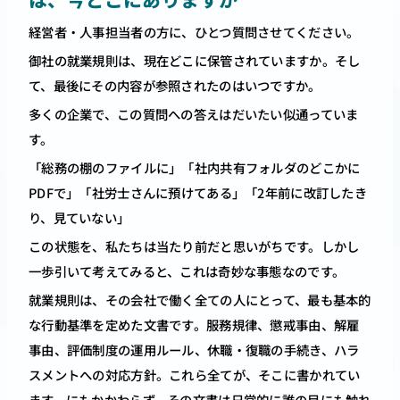
経営者・人事担当者の方に、ひとつ質問させてください。
御社の就業規則は、現在どこに保管されていますか。そし
て、最後にその内容が参照されたのはいつですか。
多くの企業で、この質問への答えはだいたい似通っていま
す。
「総務の棚のファイルに」「社内共有フォルダのどこかに
PDFで」「社労士さんに預けてある」「2年前に改訂したき
り、見ていない」
この状態を、私たちは当たり前だと思いがちです。しかし
一歩引いて考えてみると、これは奇妙な事態なのです。
就業規則は、その会社で働く全ての人にとって、最も基本的
な行動基準を定めた文書です。服務規律、懲戒事由、解雇
事由、評価制度の運用ルール、休職・復職の手続き、ハラ
スメントへの対応方針。これら全てが、そこに書かれてい
ます。にもかかわらず、その文書は日常的に誰の目にも触れ