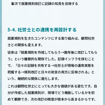
年次で就業規則改訂に記録の知見を反映する
5-4. 社労士との連携を再設計する
就業規則を生きたコンテンツにする取り組みは、顧問社労
士との関係も変えます。
従来は「就業規則を作成してもらう→数年後に改訂してもら
う」という離散的な関係でした。記録インフラを挟むこと
で、「日々の記録を共有する→社労士が現場の運用実態を
把握する→規則改訂と日々の助言の両方に反映される」と
いう、継続的な関係に進化します。
これは顧問社労士にとっても大きな価値がある変化です。自
分が作成した就業規則が、現場でどう機能しているかを初
めて観察でき、次の改訂の精度が根本から高まるからです。