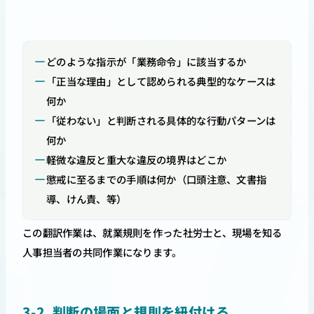
どのような指示が「業務命令」に該当するか
「正当な理由」として認められる典型的なケースは
何か
「従わない」と判断される具体的な行動パターンは
何か
軽微な違反と重大な違反の境界はどこか
懲戒に至るまでの手順は何か（口頭注意、文書指
導、けん責、等）
この翻訳作業は、就業規則を作った社労士と、現場を知る
人事担当者の共同作業になります。
3-2. 判断の場面と規則を紐付ける