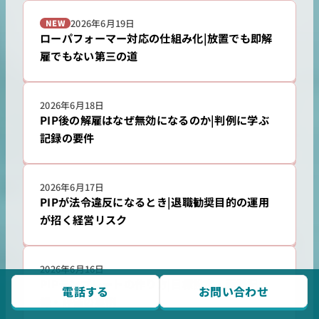
2026年6月19日
NEW
ローパフォーマー対応の仕組み化|放置でも即解
雇でもない第三の道
2026年6月18日
PIP後の解雇はなぜ無効になるのか|判例に学ぶ
記録の要件
2026年6月17日
PIPが法令違反になるとき|退職勧奨目的の運用
が招く経営リスク
2026年6月16日
PIPテンプレートの作り方|目標設定・面談記
電話する
お問い合わせ
録・評価の実例