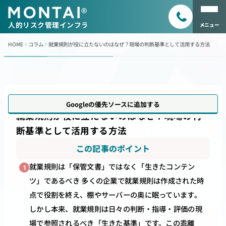
MONTAI
®
人的リスク管理インフラ
メニュー
HOME
コラム
就業規則が役に立たないのはなぜ？現場の判断基準として活用する方法
更新日
2026年5月7日
Googleの優先ソースに追加する
就業規則が役に立たないのはなぜ？現場の判
断基準として活用する方法
この記事のポイント
就業規則は「保管文書」ではなく「生きたコンテン
1
ツ」であるべき 多くの企業で就業規則は作成された時
点で役割を終え、棚やサーバーの奥に眠っています。
しかし本来、就業規則は日々の判断・指導・評価の現
場で参照されるべき「生きた基準」です。この乖離