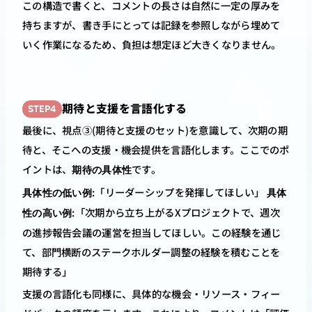
この構造で書くと、コメントの長さは自然に一定の厚みを
持ちますが、書き手にとっては記録を参照しながら埋めて
いく作業になるため、負担は想定ほど大きくなりません。
期待と支援を言語化する
STEP4
最後に、視点③(期待と支援のセット)を意識して、次期の期
待と、そこへの支援・機会提供を言語化します。ここでのポ
イントは、
です。
期待の具体性
:「リーダーシップを発揮してほしい」 
具体性の低い例
具体
:「次期から立ち上がるXプロジェクトで、週次
性の高い例
の進捗報告会議の運営を担当してほしい。この経験を通じ
て、部門横断のステークホルダー調整の経験を積むことを
期待する」
支援の言語化も同様に、具体的な機会・リソース・フィー