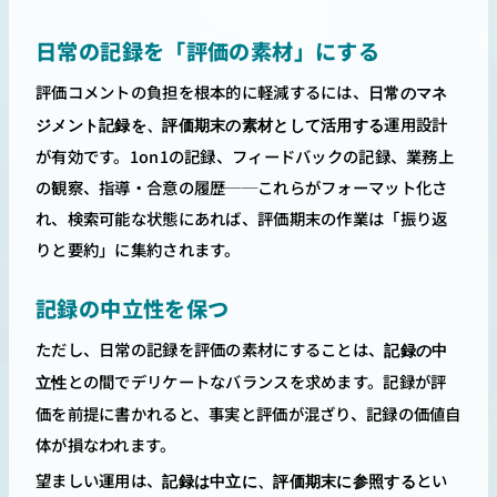
日常の記録を「評価の素材」にする
評価コメントの負担を根本的に軽減するには、
日常のマネ
運用設計
ジメント記録を、評価期末の素材として活用する
が有効です。1on1の記録、フィードバックの記録、業務上
の観察、指導・合意の履歴──これらがフォーマット化さ
れ、検索可能な状態にあれば、評価期末の作業は「振り返
りと要約」に集約されます。
記録の中立性を保つ
ただし、日常の記録を評価の素材にすることは、
記録の中
との間でデリケートなバランスを求めます。記録が評
立性
価を前提に書かれると、事実と評価が混ざり、記録の価値自
体が損なわれます。
望ましい運用は、
とい
記録は中立に、評価期末に参照する