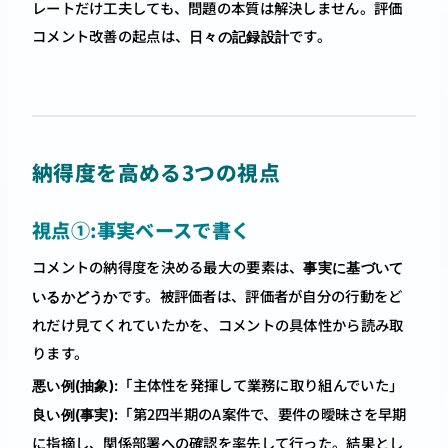
レートだけ工夫しても、問題の本質は解決しません。評価
コメント改善の起点は、
です。
日々の記録設計
納得度を高める3つの視点
視点①:事実ベースで書く
コメントの納得度を決める最大の要素は、
事実に基づいて
です。被評価者は、評価者が自分の行動をど
いるかどうか
れだけ見てくれていたかを、コメントの具体性から読み取
ります。
:「主体性を発揮して業務に取り組んでいた」 
悪い例(抽象)
:「第2四半期のA案件で、要件の曖昧さを早期
良い例(事実)
に指摘し、関係部署への確認を率先して行った。結果とし