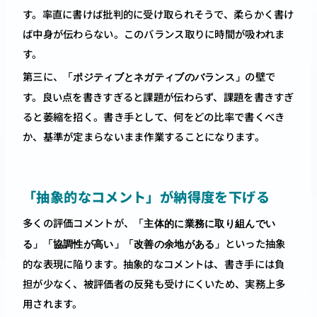
す。率直に書けば批判的に受け取られそうで、柔らかく書け
ば中身が伝わらない。このバランス取りに時間が吸われま
す。
第三に、
の壁で
「ポジティブとネガティブのバランス」
す。良い点を書きすぎると課題が伝わらず、課題を書きすぎ
ると萎縮を招く。書き手として、何をどの比率で書くべき
か、基準が定まらないまま作業することになります。
「抽象的なコメント」が納得度を下げる
多くの評価コメントが、
「主体的に業務に取り組んでい
といった抽象
る」「協調性が高い」「改善の余地がある」
的な表現に陥ります。抽象的なコメントは、書き手には負
担が少なく、被評価者の反発も受けにくいため、実務上多
用されます。