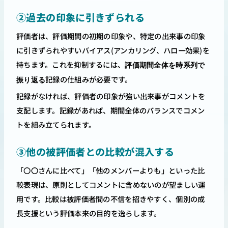
②過去の印象に引きずられる
評価者は、評価期間の初期の印象や、特定の出来事の印象
に引きずられやすいバイアス(アンカリング、ハロー効果)を
持ちます。これを抑制するには、
評価期間全体を時系列で
記録の仕組みが必要です。
振り返る
記録がなければ、評価者の印象が強い出来事がコメントを
支配します。記録があれば、期間全体のバランスでコメン
トを組み立てられます。
③他の被評価者との比較が混入する
「〇〇さんに比べて」「他のメンバーよりも」といった比
較表現は、原則としてコメントに含めないのが望ましい運
用です。比較は被評価者間の不信を招きやすく、個別の成
長支援という評価本来の目的を逸らします。