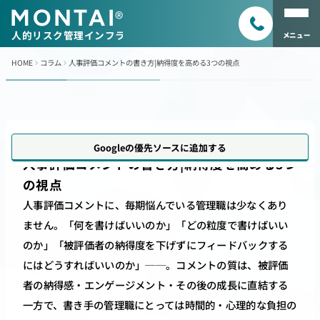
MONTAI
®
人的リスク管理インフラ
メニュー
HOME
コラム
人事評価コメントの書き方|納得度を高める3つの視点
更新日
2026年4月25日
Googleの優先ソースに追加する
人事評価コメントの書き方|納得度を高める3つ
の視点
人事評価コメントに、毎期悩んでいる管理職は少なくあり
ません。「何を書けばいいのか」「どの粒度で書けばいい
のか」「被評価者の納得度を下げずにフィードバックする
にはどうすればいいのか」──。コメントの質は、被評価
者の納得感・エンゲージメント・その後の成長に直結する
一方で、書き手の管理職にとっては時間的・心理的な負担の