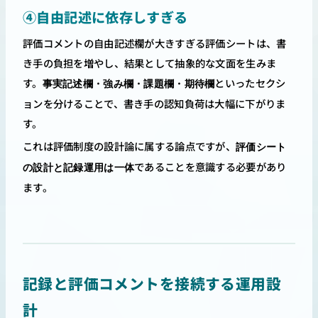
④自由記述に依存しすぎる
評価コメントの自由記述欄が大きすぎる評価シートは、書
き手の負担を増やし、結果として抽象的な文面を生みま
す。
といったセクシ
事実記述欄・強み欄・課題欄・期待欄
ョンを分けることで、書き手の認知負荷は大幅に下がりま
す。
これは評価制度の設計論に属する論点ですが、
評価シート
であることを意識する必要があり
の設計と記録運用は一体
ます。
記録と評価コメントを接続する運用設
計