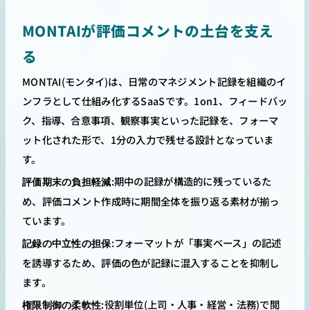
MONTAIが評価コメントの土台を支え
る
MONTAI(モンタイ)は、日常のマネジメント記録を組織のイ
ンフラとして仕組み化するSaaSです。1on1、フィードバッ
ク、指導、合意事項、観察事実といった記録を、フォーマ
ット化された形で、1分の入力で残せる設計となっていま
す。
:期中の記録が構造的に残っているた
評価期末の負担軽減
め、評価コメント作成時に期間全体を振り返る素材が揃っ
ています。
:フォーマットが「事実ベース」の記述
記録の中立性の担保
を誘導するため、評価の色が記録に混入することを抑制し
ます。
:役割単位(上司・人事・経営・法務)で閲
権限制御の柔軟性