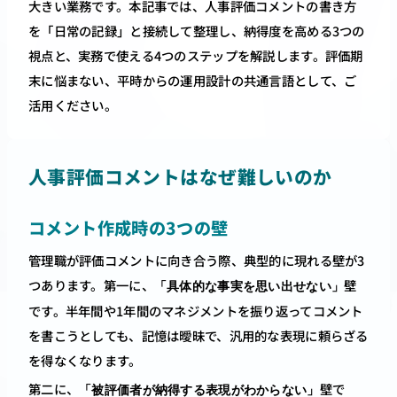
大きい業務です。本記事では、人事評価コメントの書き方
を「日常の記録」と接続して整理し、納得度を高める3つの
視点と、実務で使える4つのステップを解説します。評価期
末に悩まない、平時からの運用設計の共通言語として、ご
活用ください。
人事評価コメントはなぜ難しいのか
コメント作成時の3つの壁
管理職が評価コメントに向き合う際、典型的に現れる壁が3
つあります。第一に、
壁
「具体的な事実を思い出せない」
です。半年間や1年間のマネジメントを振り返ってコメント
を書こうとしても、記憶は曖昧で、汎用的な表現に頼らざる
を得なくなります。
第二に、
壁で
「被評価者が納得する表現がわからない」