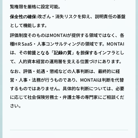
覧権限を厳格に設定可能。
:改ざん・消失リスクを抑え、説明責任の基盤
保全性の確保
として機能します。
評価制度そのものはMONTAIが提供する領域ではなく、各
種HR SaaS・人事コンサルティングの領域です。MONTAI
は、その
とし
前提となる「記録の質」を担保するインフラ
て、人的資本経営の運用層を支える位置づけにあります。
なお、評価・処遇・懲戒などの人事判断は、最終的に経
営・人事・法務が行うものであり、MONTAIは判断を代替
するものではありません。具体的な判断については、必要
に応じて社会保険労務士・弁護士等の専門家にご相談くだ
さい。