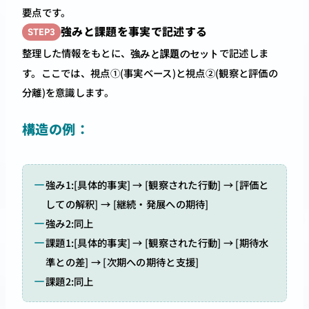
要点です。
強みと課題を事実で記述する
STEP3
整理した情報をもとに、
で記述しま
強みと課題のセット
す。ここでは、視点①(事実ベース)と視点②(観察と評価の
分離)を意識します。
構造の例：
強み1:[具体的事実] → [観察された行動] → [評価と
しての解釈] → [継続・発展への期待]
強み2:同上
課題1:[具体的事実] → [観察された行動] → [期待水
準との差] → [次期への期待と支援]
課題2:同上