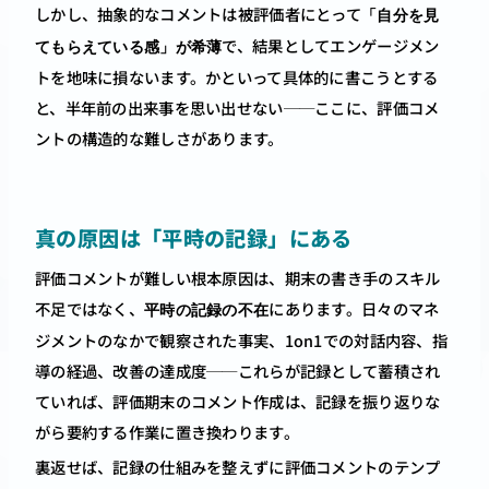
しかし、抽象的なコメントは被評価者にとって
「自分を見
で、結果としてエンゲージメン
てもらえている感」が希薄
トを地味に損ないます。かといって具体的に書こうとする
と、半年前の出来事を思い出せない──ここに、評価コメ
ントの構造的な難しさがあります。
真の原因は「平時の記録」にある
評価コメントが難しい根本原因は、期末の書き手のスキル
不足ではなく、
にあります。日々のマネ
平時の記録の不在
ジメントのなかで観察された事実、1on1での対話内容、指
導の経過、改善の達成度──これらが記録として蓄積され
ていれば、評価期末のコメント作成は、記録を振り返りな
がら要約する作業に置き換わります。
裏返せば、記録の仕組みを整えずに評価コメントのテンプ