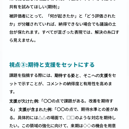
共有を試みてほしい(期待)」
被評価者にとって、「何が起きたか」と「どう評価された
か」が分離されていれば、納得できない場合でも議論の土
台が保たれます。すべてが混ざった表現では、解決の糸口す
ら見えません。
視点③:期待と支援をセットにする
課題を指摘する際には、
をセ
期待する姿と、そこへの支援
ットで示すことが、コメントの納得度と有用性を高めま
す。
:「〇〇の点で課題がある。改善を期待す
支援が欠けた例
る」 
:「〇〇の点で、期待水準との差があ
支援が含まれた例
る。具体的には△△の場面で、□□のような対応を期待し
たい。この領域の強化に向けて、来期は◇◇の機会を用意