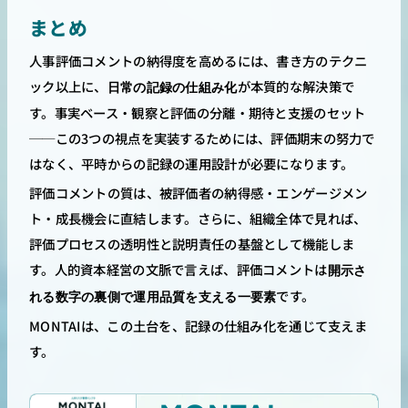
まとめ
人事評価コメントの納得度を高めるには、書き方のテクニ
ック以上に、
が本質的な解決策で
日常の記録の仕組み化
す。事実ベース・観察と評価の分離・期待と支援のセット
──この3つの視点を実装するためには、評価期末の努力で
はなく、平時からの記録の運用設計が必要になります。
評価コメントの質は、被評価者の納得感・エンゲージメン
ト・成長機会に直結します。さらに、組織全体で見れば、
評価プロセスの透明性と説明責任の基盤として機能しま
す。人的資本経営の文脈で言えば、評価コメントは
開示さ
です。
れる数字の裏側で運用品質を支える一要素
MONTAIは、この土台を、記録の仕組み化を通じて支えま
す。