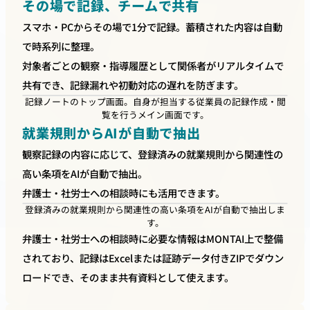
その場で記録、チームで共有
スマホ・PCからその場で1分で記録。蓄積された内容は自動
で時系列に整理。
対象者ごとの観察・指導履歴として関係者がリアルタイムで
共有でき、記録漏れや初動対応の遅れを防ぎます。
記録ノートのトップ画面。自身が担当する従業員の記録作成・閲
覧を行うメイン画面です。
就業規則からAIが自動で抽出
観察記録の内容に応じて、登録済みの就業規則から関連性の
高い条項をAIが自動で抽出。
弁護士・社労士への相談時にも活用できます。
登録済みの就業規則から関連性の高い条項をAIが自動で抽出しま
す。
弁護士・社労士への相談時に必要な情報はMONTAI上で整備
されており、記録はExcelまたは証跡データ付きZIPでダウン
ロードでき、そのまま共有資料として使えます。