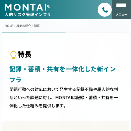
MONTAI
®
人的リスク管理インフラ
メニュー
HOME
機能の紹介
特長
特長
記録・蓄積・共有を一体化した新イン
フラ
問題行動への対応において発生する記録不備や属人的な判
断といった課題に対し、MONTAIは記録・蓄積・共有を一
体化した仕組みを提供します。