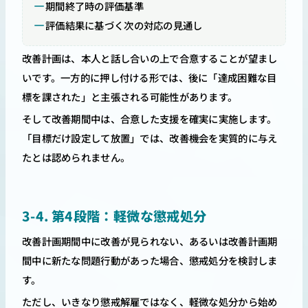
期間終了時の評価基準
評価結果に基づく次の対応の見通し
改善計画は、本人と話し合いの上で合意することが望まし
いです。一方的に押し付ける形では、後に「達成困難な目
標を課された」と主張される可能性があります。
そして改善期間中は、合意した支援を確実に実施します。
「目標だけ設定して放置」では、改善機会を実質的に与え
たとは認められません。
3-4. 第4段階：軽微な懲戒処分
改善計画期間中に改善が見られない、あるいは改善計画期
間中に新たな問題行動があった場合、懲戒処分を検討しま
す。
ただし、いきなり懲戒解雇ではなく、軽微な処分から始め