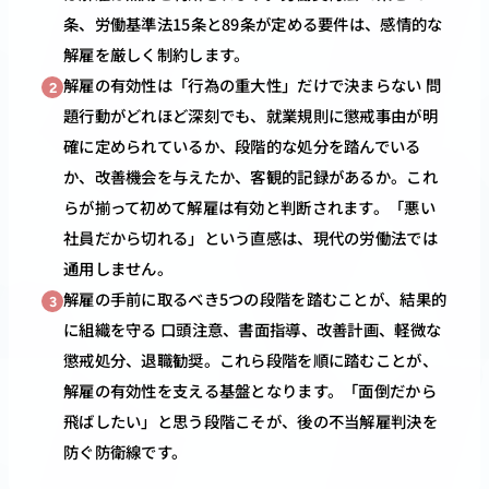
条、労働基準法15条と89条が定める要件は、感情的な
解雇を厳しく制約します。
解雇の有効性は「行為の重大性」だけで決まらない 問
2
題行動がどれほど深刻でも、就業規則に懲戒事由が明
確に定められているか、段階的な処分を踏んでいる
か、改善機会を与えたか、客観的記録があるか。これ
らが揃って初めて解雇は有効と判断されます。「悪い
社員だから切れる」という直感は、現代の労働法では
通用しません。
解雇の手前に取るべき5つの段階を踏むことが、結果的
3
に組織を守る 口頭注意、書面指導、改善計画、軽微な
懲戒処分、退職勧奨。これら段階を順に踏むことが、
解雇の有効性を支える基盤となります。「面倒だから
飛ばしたい」と思う段階こそが、後の不当解雇判決を
防ぐ防衛線です。