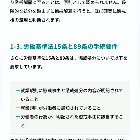
り懲戒解雇に至ることは、原則として認められません。段
階的な処分を踏まずに懲戒解雇を行うと、ほぼ確実に懲戒
権の濫用と判断されます。
1-3. 労働基準法15条と89条の手続要件
さらに労働基準法15条と89条は、懲戒処分について以下を
要求しています。
就業規則に懲戒事由と懲戒処分の内容が明記されて
いること
就業規則が労働者に周知されていること
労働者の行為が、明記された懲戒事由に該当するこ
と