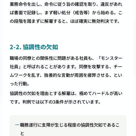
業務命令を出し、命令に従う旨の確認を取り、違反があれ
ば書面で記録し、まず軽い処分（戒告等）から始める。こ
の段階を踏まずに解雇すると、ほぼ確実に無効判決です。
2-2. 協調性の欠如
職場の同僚との関係性に問題がある社員も、「モンスター
社員」と呼ばれることがあります。同僚を攻撃する、チー
ムワークを乱す、独善的な言動が周囲を疲弊させる、とい
った行動。
協調性の欠如を理由とする解雇は、極めてハードルが高い
です。判例では以下の3条件が示されています。
職務遂行に支障が生じる程度の協調性欠如であるこ
と