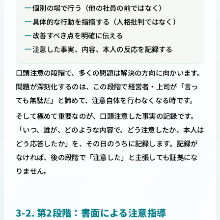
個別の場で行う（他の社員の前ではなく）
具体的な行動を指摘する（人格批判ではなく）
改善すべき点を明確に伝える
注意した事実、内容、本人の反応を記録する
口頭注意の段階で、多くの問題は解決の方向に向かいます。
問題が深刻化するのは、この段階で経営者・上司が「言っ
ても無駄だ」と諦めて、注意自体を行わなくなる時です。
そして極めて重要なのが、口頭注意した事実の記録です。
「いつ、誰が、どのような内容で、どう注意したか、本人は
どう応答したか」を、その日のうちに記録します。記録が
なければ、後の段階で「注意した」と主張しても証拠にな
りません。
3-2. 第2段階：書面による注意指導