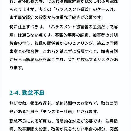
行、身体的暴力等）であれば懲戒解雇が認められる可能性
もありますが、多くの「ハラスメント疑義」のケースは、
まず事実認定の段階から慎重な手続きが必要です。
特に注意すべきは、「ハラスメント被害者の主張だけで解
雇」は通らない点です。客観的事実の調査、加害者の弁明
機会の付与、複数の関係者からのヒアリング、過去の同種
事案との整合性。これらを踏まずに解雇すると、加害者側
から不当解雇訴訟を起こされ、会社が敗訴するリスクがあ
ります。
2-4. 勤怠不良
無断欠勤、頻繁な遅刻、業務時間中の怠業など、勤怠に問
題がある社員も「モンスター社員」とされます。
勤怠不良による解雇も、段階的な対応が必要です。注意指
導、改善期間の設定、改善が見られない場合の処分。突然