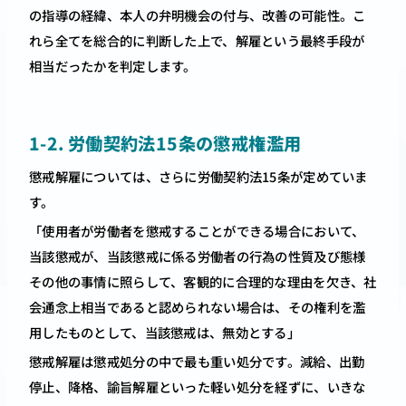
の指導の経緯、本人の弁明機会の付与、改善の可能性。こ
れら全てを総合的に判断した上で、解雇という最終手段が
相当だったかを判定します。
1-2. 労働契約法15条の懲戒権濫用
懲戒解雇については、さらに労働契約法15条が定めていま
す。
「使用者が労働者を懲戒することができる場合において、
当該懲戒が、当該懲戒に係る労働者の行為の性質及び態様
その他の事情に照らして、客観的に合理的な理由を欠き、社
会通念上相当であると認められない場合は、その権利を濫
用したものとして、当該懲戒は、無効とする」
懲戒解雇は懲戒処分の中で最も重い処分です。減給、出勤
停止、降格、諭旨解雇といった軽い処分を経ずに、いきな