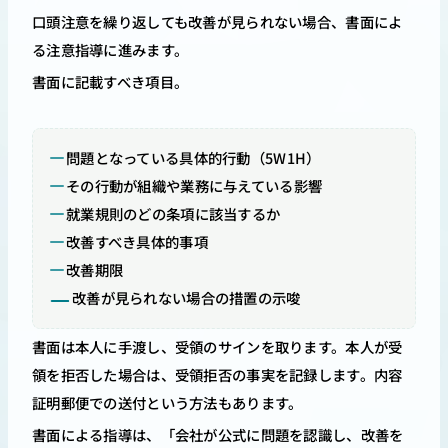
口頭注意を繰り返しても改善が見られない場合、書面によ
る注意指導に進みます。
書面に記載すべき項目。
問題となっている具体的行動（5W1H）
その行動が組織や業務に与えている影響
就業規則のどの条項に該当するか
改善すべき具体的事項
改善期限
改善が見られない場合の措置の示唆
書面は本人に手渡し、受領のサインを取ります。本人が受
領を拒否した場合は、受領拒否の事実を記録します。内容
証明郵便での送付という方法もあります。
書面による指導は、「会社が公式に問題を認識し、改善を