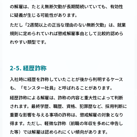
の解雇は、たとえ無断欠勤が長期間続いていても、有効性
に疑義が生じる可能性があります。
ただし「2週間以上の正当な理由のない無断欠勤」は、就業
規則に定められていれば懲戒解雇事由として比較的認めら
れやすい類型です。
2-5. 経歴詐称
入社時に経歴を詐称していたことが後から判明するケース
も、「モンスター社員」と呼ばれることがあります。
経歴詐称による解雇は、詐称の内容と重大性によって判断
されます。最終学歴、職歴、資格、犯罪歴など、採用判断に
重要な影響を与える事項の詐称は、懲戒解雇の対象となり
得ます。ただし、軽微な詐称（前職の年収を多めに申告し
た等）では解雇は認められにくい傾向があります。