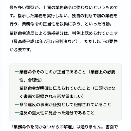
最も多い類型が、上司の業務命令に従わないというもので
す。指示した業務を実行しない、独自の判断で別の業務を
行う、業務命令の正当性を執拗に争う、といった行動。
業務命令違反による懲戒処分は、判例上認められています
（最高裁平成10年7月17日判決など）。ただし以下の要件
が必要です。
業務命令そのものが正当であること（業務上の必要
性、合理性）
業務命令が明確に伝えられていたこと（口頭ではな
く書面で記録される形が望ましい）
命令違反の事実が証拠として記録されていること
違反の重大性に見合った処分であること
「業務命令を聞かないから即解雇」は通りません。書面で