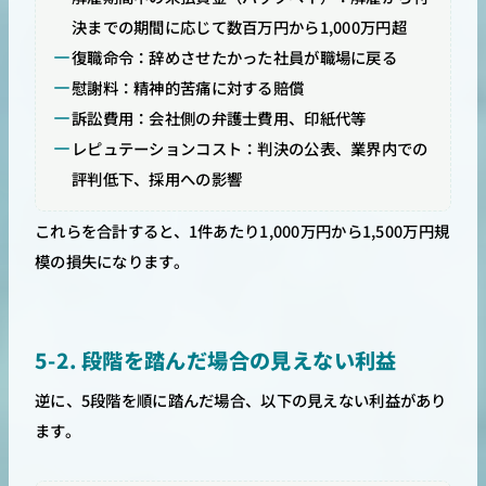
決までの期間に応じて数百万円から1,000万円超
復職命令：辞めさせたかった社員が職場に戻る
慰謝料：精神的苦痛に対する賠償
訴訟費用：会社側の弁護士費用、印紙代等
レピュテーションコスト：判決の公表、業界内での
評判低下、採用への影響
これらを合計すると、1件あたり1,000万円から1,500万円規
模の損失になります。
5-2. 段階を踏んだ場合の見えない利益
逆に、5段階を順に踏んだ場合、以下の見えない利益があり
ます。