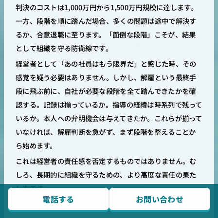
判決のコストは1,000万円から1,500万円規模に達します。
一方、段階を順に踏んだ場合、多くの問題は途中で解決す
るか、合意退職に至ります。「面倒な段階」こそが、結果
として組織を守る防衛線です。
経営者として「あの社員はもう限界だ」と感じた時、その
感覚を疑う必要はありません。しかし、解雇という最終手
段に飛ぶ前に、自社が必要な段階を全て踏んできたかを確
認する。記録は揃っているか。指導の経緯は時系列で残って
いるか。本人への弁明機会は与えてきたか。これらが揃って
いなければ、解雇判断を急がず、まず段階を整えることか
ら始めます。
これは経営者の責任感を否定するものではありません。む
しろ、長期的に組織を守るための、より高度な責任の果た
し方です。
電話する
お問い合わせ