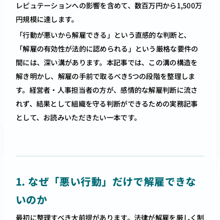
レピュテーションへの影響を含めて、数百万円から1,500万
円規模に達します。
「行動が悪いから解雇できる」という直感的な判断と、
「解雇の有効性が法的に認められる」という厳格な要件の
間には、深い溝があります。本記事では、この溝の構造を
解き明かし、解雇の手前で取るべき5つの段階を整理しま
す。経営者・人事担当者の方が、感情的な解雇判断に流さ
れず、結果として組織を守る判断ができるための実務記事
として、お読みいただきたい一本です。
1. なぜ「悪い行動」だけで解雇できな
いのか
最初に整理すべき大前提があります。法律が解雇を厳しく制