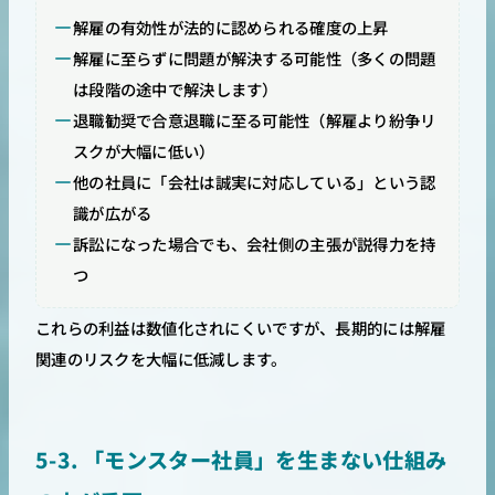
解雇の有効性が法的に認められる確度の上昇
解雇に至らずに問題が解決する可能性（多くの問題
は段階の途中で解決します）
退職勧奨で合意退職に至る可能性（解雇より紛争リ
スクが大幅に低い）
他の社員に「会社は誠実に対応している」という認
識が広がる
訴訟になった場合でも、会社側の主張が説得力を持
つ
これらの利益は数値化されにくいですが、長期的には解雇
関連のリスクを大幅に低減します。
5-3. 「モンスター社員」を生まない仕組み