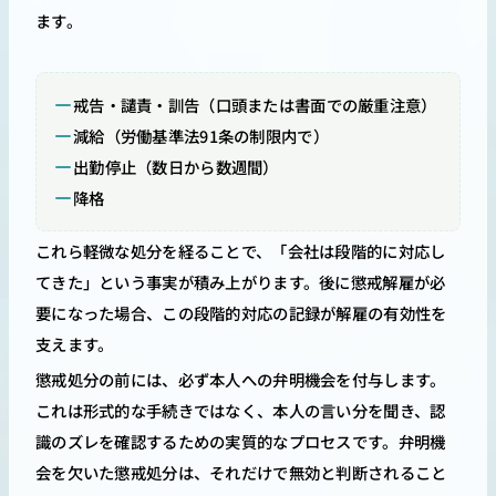
ます。
戒告・譴責・訓告（口頭または書面での厳重注意）
減給（労働基準法91条の制限内で）
出勤停止（数日から数週間）
降格
これら軽微な処分を経ることで、「会社は段階的に対応し
てきた」という事実が積み上がります。後に懲戒解雇が必
要になった場合、この段階的対応の記録が解雇の有効性を
支えます。
懲戒処分の前には、必ず本人への弁明機会を付与します。
これは形式的な手続きではなく、本人の言い分を聞き、認
識のズレを確認するための実質的なプロセスです。弁明機
会を欠いた懲戒処分は、それだけで無効と判断されること