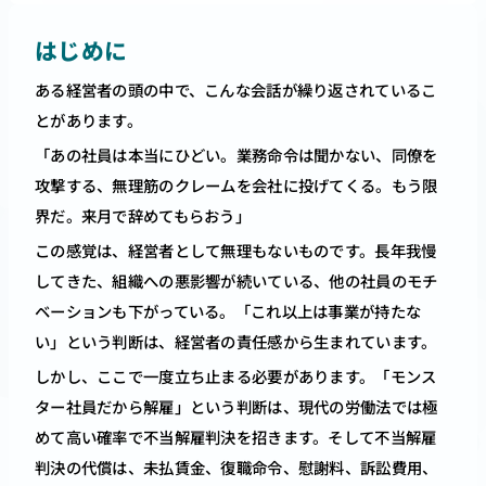
はじめに
ある経営者の頭の中で、こんな会話が繰り返されているこ
とがあります。
「あの社員は本当にひどい。業務命令は聞かない、同僚を
攻撃する、無理筋のクレームを会社に投げてくる。もう限
界だ。来月で辞めてもらおう」
この感覚は、経営者として無理もないものです。長年我慢
してきた、組織への悪影響が続いている、他の社員のモチ
ベーションも下がっている。「これ以上は事業が持たな
い」という判断は、経営者の責任感から生まれています。
しかし、ここで一度立ち止まる必要があります。「モンス
ター社員だから解雇」という判断は、現代の労働法では極
めて高い確率で不当解雇判決を招きます。そして不当解雇
判決の代償は、未払賃金、復職命令、慰謝料、訴訟費用、