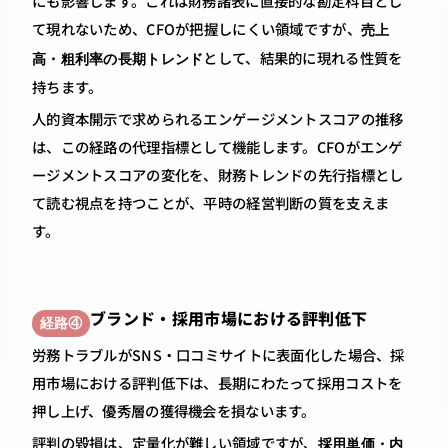
にも影響します。これは財務諸表に直接的な勘定科目とし
て現れないため、CFOが把握しにくい領域ですが、
売上
として、結果的に現れる性質を
高・粗利率の長期トレンド
持ちます。
人的資本開示で求められるエンゲージメントスコアの推移
は、この経路の代理指標として機能します。CFOがエンゲ
ージメントスコアの変化を、財務トレンドの先行指標とし
て読む視点を持つことが、平時の経営判断の質を支えま
す。
ブランド・採用市場における評判低下
経路④
労務トラブルがSNS・口コミサイトに表面化した場合、採
用市場における評判低下は、長期にわたって採用コストを
押し上げ、優秀層の獲得機会を損ないます。
評判の毀損は、定量化が難しい領域ですが、
採用単価・内