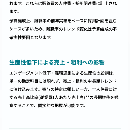
れます。これらは販管費の人件費・採用関連費に計上され
ます。
予算編成上、離職率の前年実績をベースに採用計画を組む
ケースが多いため、
離職率のトレンド変化は予算編成の不
となります。
確実性要因
生産性低下による売上・粗利への影響
エンゲージメント低下・離職連鎖による生産性の毀損は、
単一の勘定科目には現れず、売上・粗利の中長期トレンド
に溶け込みます。寄与の特定は難しい一方、**人件費に対
する売上高比率(従業員1人あたり売上高)**の長期推移を観
察することで、間接的な把握が可能です。