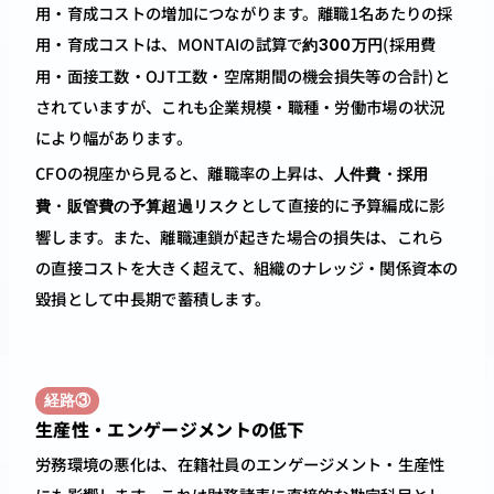
用・育成コストの増加につながります。離職1名あたりの採
用・育成コストは、MONTAIの試算で
(採用費
約300万円
用・面接工数・OJT工数・空席期間の機会損失等の合計)と
されていますが、これも企業規模・職種・労働市場の状況
により幅があります。
CFOの視座から見ると、離職率の上昇は、
人件費・採用
として直接的に予算編成に影
費・販管費の予算超過リスク
響します。また、離職連鎖が起きた場合の損失は、これら
の直接コストを大きく超えて、組織のナレッジ・関係資本の
毀損として中長期で蓄積します。
経路③
生産性・エンゲージメントの低下
労務環境の悪化は、在籍社員のエンゲージメント・生産性