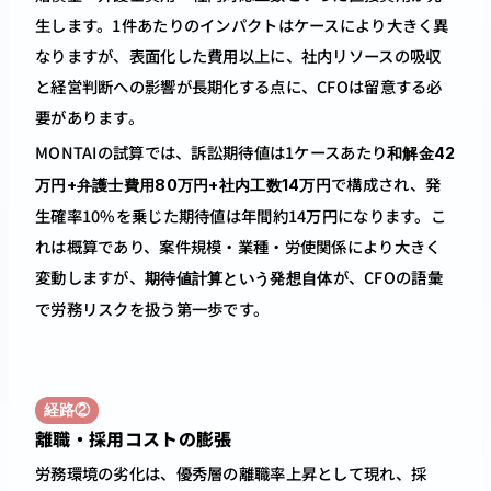
生します。1件あたりのインパクトはケースにより大きく異
なりますが、表面化した費用以上に、社内リソースの吸収
と経営判断への影響が長期化する点に、CFOは留意する必
要があります。
MONTAIの試算では、訴訟期待値は1ケースあたり
和解金42
で構成され、発
万円+弁護士費用80万円+社内工数14万円
生確率10%を乗じた期待値は年間約14万円になります。こ
れは概算であり、案件規模・業種・労使関係により大きく
変動しますが、
が、CFOの語彙
期待値計算という発想自体
で労務リスクを扱う第一歩です。
経路②
離職・採用コストの膨張
労務環境の劣化は、優秀層の離職率上昇として現れ、採