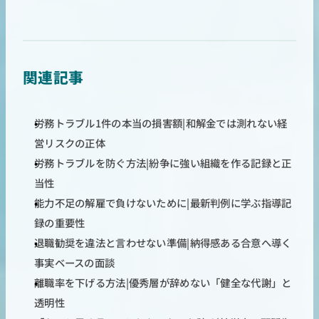
関連記事
労務トラブル1件の本当の損害額|和解金では測れない経
営リスクの正体
労務トラブルを防ぐ方法|紛争に強い組織を作る記録と正
当性 
能力不足の解雇で負けないために|最新判例に学ぶ指導記
録の重要性 
退職勧奨を違法と言わせない準備|納得感ある合意へ導く
事実ベースの面談 
離職率を下げる方法|優秀層が辞めない「健全な代謝」と
透明性