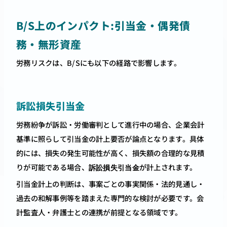
B/S上のインパクト:引当金・偶発債
務・無形資産
労務リスクは、B/Sにも以下の経路で影響します。
訴訟損失引当金
労務紛争が訴訟・労働審判として進行中の場合、企業会計
基準に照らして引当金の計上要否が論点となります。具体
的には、損失の発生可能性が高く、損失額の合理的な見積
りが可能である場合、
が計上されます。
訴訟損失引当金
引当金計上の判断は、事案ごとの事実関係・法的見通し・
過去の和解事例等を踏まえた専門的な検討が必要です。会
計監査人・弁護士との連携が前提となる領域です。