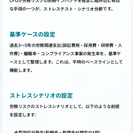
CFOが労務リスクの財務インパクトを経営に組み込む有効
な手段の一つが、
です。
ストレステスト・シナリオ分析
基準ケースの設定
過去3〜5年の労務関連支出(訴訟費用・採用費・研修費・人
件費)・離職率・コンプライアンス事案の発生率を、基準ケ
ースとして整理します。これは、平時のベースラインとして
機能します。
ストレスシナリオの設定
労務リスクのストレスシナリオとして、以下のような前提
を設定します:
大型訴訟が発生(和解金・賠償金が想定の3倍)