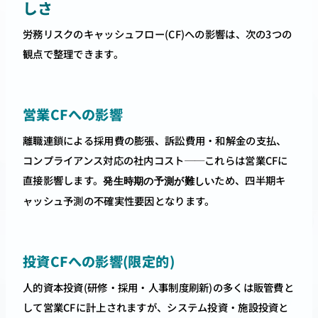
しさ
労務リスクのキャッシュフロー(CF)への影響は、次の3つの
観点で整理できます。
営業CFへの影響
離職連鎖による採用費の膨張、訴訟費用・和解金の支払、
コンプライアンス対応の社内コスト──これらは営業CFに
直接影響します。
ため、四半期キ
発生時期の予測が難しい
ャッシュ予測の不確実性要因となります。
投資CFへの影響(限定的)
人的資本投資(研修・採用・人事制度刷新)の多くは販管費と
して営業CFに計上されますが、システム投資・施設投資と