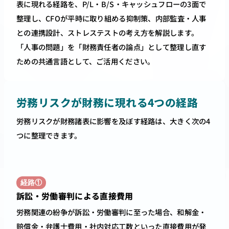
表に現れる経路を、P/L・B/S・キャッシュフローの3面で
整理し、CFOが平時に取り組める抑制策、内部監査・人事
との連携設計、ストレステストの考え方を解説します。
「人事の問題」を「財務責任者の論点」として整理し直す
ための共通言語として、ご活用ください。
労務リスクが財務に現れる4つの経路
労務リスクが財務諸表に影響を及ぼす経路は、大きく次の4
つに整理できます。
経路①
訴訟・労働審判による直接費用
労務関連の紛争が訴訟・労働審判に至った場合、和解金・
賠償金・弁護士費用・社内対応工数といった直接費用が発