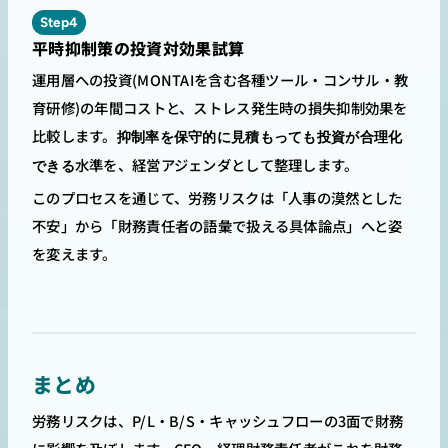
Step4
平時抑制策の投資対効果試算
運用層への投資(MONTAIを含む各種ツール・コンサル・教
育研修)の年間コストと、ストレス発生時の損失抑制効果を
比較します。
抑制率を保守的に見積もっても投資が合理化
水準を、経営アジェンダとして整理します。
できる
このプロセスを通じて、労務リスクは「人事の漠然とした
不安」から「財務責任者の語彙で扱える具体論点」へと姿
を変えます。
まとめ
労務リスクは、P/L・B/S・キャッシュフローの3面で財務