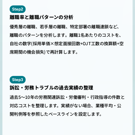
Step2
離職率と離職パターンの分析
優秀層の離職、若手層の離職、特定部署の離職連鎖など、
離職のパターンを分析します。離職1名あたりのコストを、
自社の数字(採用単価×想定面接回数+OJT工数の換算額+空
席期間の機会損失)で再計算します。
Step3
訴訟・労務トラブルの過去実績の整理
過去5〜10年の労務関連訴訟・労働審判・行政指導の件数と
対応コストを整理します。実績がない場合、業種平均・公
開判例等を参照したベースラインを設定します。