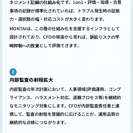
です。1on1・評価・指導・合意
ネジメント記録の仕組み化
事項の記録が標準化されていれば、トラブル発生時の証拠
力・選択肢の幅・対応コストが大きく変わります。
MONTAIは、この層の仕組み化を支援するインフラとして
設計されており、CFOの視座から見れば、
訴訟リスクの平
として評価できます。
時抑制への投資
2
内部監査の射程拡大
内部監査の年次計画において、人事領域(評価運用、コンプ
ライアンス、ハラスメント対応、退職プロセス等)を継続的
なモニタリング対象にします。CFOが内部監査責任者と連
携して、監査の射程を意識的に広げることが、運用品質の
継続的な点検につながります。