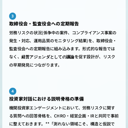
3
取締役会・監査役会への定期報告
労務リスクの状況(係争中の案件、コンプライアンス事案の
発生・対応、運用品質のモニタリング結果)を、取締役会・
監査役会への定期報告に組み込みます。形式的な報告では
なく、
を促す設計が、リスク
経営アジェンダとしての議論
の早期発見につながります。
4
投資家対話における説明骨格の準備
機関投資家エンゲージメントにおいて、労務リスクに関す
る質問への回答骨格を、CHRO・経営企画・IRと共同で事前
に整えておきます。**「測れない領域こそ、構造と仮説で