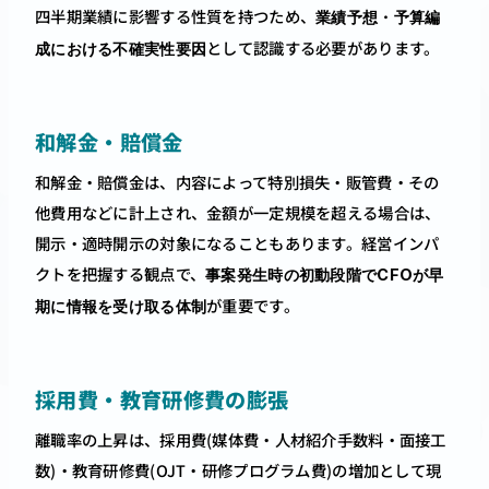
四半期業績に影響する性質を持つため、
業績予想・予算編
として認識する必要があります。
成における不確実性要因
和解金・賠償金
和解金・賠償金は、内容によって特別損失・販管費・その
他費用などに計上され、金額が一定規模を超える場合は、
開示・適時開示の対象になることもあります。経営インパ
クトを把握する観点で、
事案発生時の初動段階でCFOが早
が重要です。
期に情報を受け取る体制
採用費・教育研修費の膨張
離職率の上昇は、採用費(媒体費・人材紹介手数料・面接工
数)・教育研修費(OJT・研修プログラム費)の増加として現