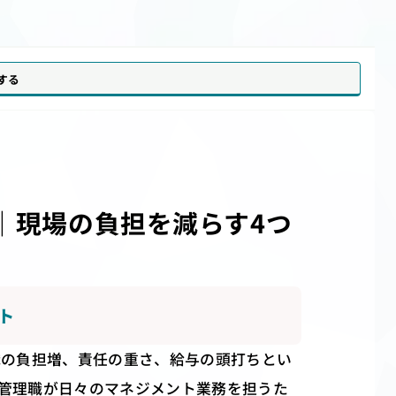
加する
｜現場の負担を減らす4つ
ト
職の負担増、責任の重さ、給与の頭打ちとい
管理職が日々のマネジメント業務を担うた