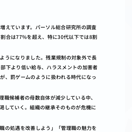
々増えています。パーソル総合研究所の調査
合は77%を超え、特に30代以下では8割
るようになりました。残業規制の対象外で長
と部下より低い給与、ハラスメントの加害者
割が、罰ゲームのように扱われる時代になっ
理職候補者の母数自体が減少している中、
渇していく。組織の継承そのものが危機に
理職の処遇を改善しよう」「管理職の魅力を