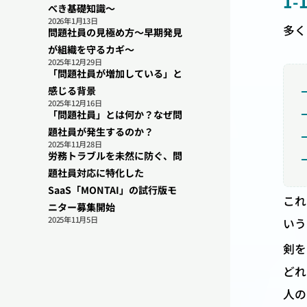
1
べき基礎知識〜
2026年1月13日
多く
問題社員の見極め方〜早期発見
が組織を守るカギ〜
2025年12月29日
「問題社員が増加している」と
感じる背景
2025年12月16日
「問題社員」とは何か？なぜ問
題社員が発生するのか？
2025年11月28日
労務トラブルを未然に防ぐ、問
題社員対応に特化した
SaaS「MONTAI」の試行版モ
これ
ニター募集開始
2025年11月5日
いう
剣を
どれ
人の