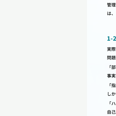
管理
は、
1
実際
問題
「部
事実
「指
しか
「ハ
自己