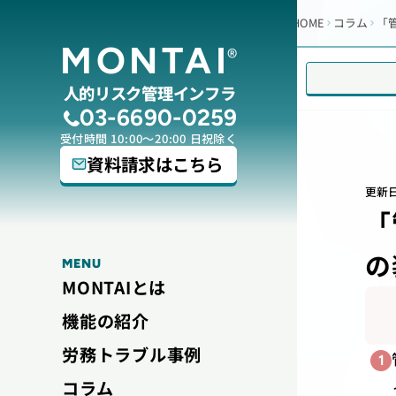
HOME
コラム
「
MONTAI
®
人的リスク管理インフラ
03-6690-0259
受付時間 10:00～20:00 日祝除く
資料請求はこちら
更新
「
の
MENU
MONTAIとは
機能の紹介
労務トラブル事例
1
コラム