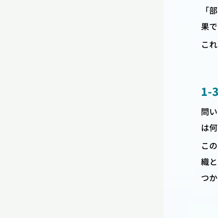
「部
果で
これ
1
問い
は何
この
織と
つか