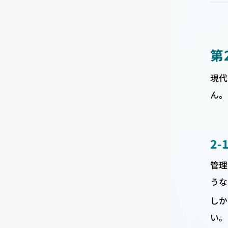
第
現代
ん。
2
管理
うな
しか
い。